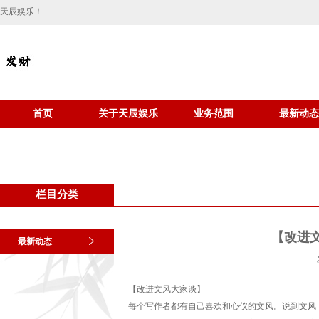
天辰娱乐！
首页
关于天辰娱乐
业务范围
最新动态
栏目分类
【改进
最新动态
【改进文风大家谈】
每个写作者都有自己喜欢和心仪的文风。说到文风