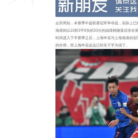
众所周知，本赛季中超联赛冠军争夺战，实际上已经
海港则以10胜3平0负积33分的战绩稍微落后排
时间进入下半赛季之后，上海申花与上海海港的冠
的作用，而上海申花这边已经先下手为强了。