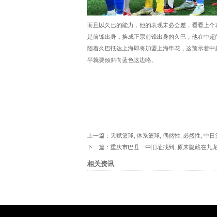
而且以久巴的能力，他的表现未必会差，看看上个赛
是前锋出身，换成正宗前锋出身的久巴，他在中超
随着久巴抵达上海即将加盟上海申花，这预示着中
平就要倾斜向蓝色这边咯。
上一篇：
天赋篮球, 体系篮球, 偶然性, 必然性, 中
下一篇：
重庆市巴县一中旧址找到, 原来隐藏在九
相关资讯