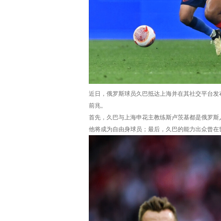
近日，俄罗斯球员久巴抵达上海并在其社交平台发
前兆。
首先，久巴与上海申花主教练斯卢茨基都是俄罗斯
他将成为自由身球员；最后，久巴的能力出众曾在